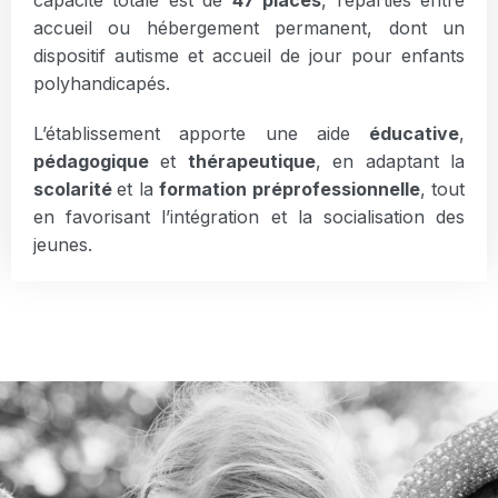
capacité totale est de
47 places
, réparties entre
accueil ou hébergement permanent, dont un
dispositif autisme et accueil de jour pour enfants
polyhandicapés.
L’établissement apporte une aide
éducative
,
pédagogique
et
thérapeutique
, en adaptant la
scolarité
et la
formation préprofessionnelle
, tout
en favorisant l’intégration et la socialisation des
jeunes.