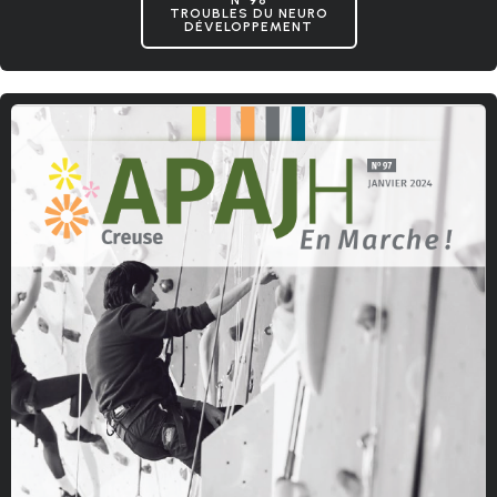
TROUBLES DU NEURO
DÉVELOPPEMENT