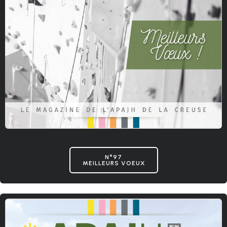
N°97
MEILLEURS VOEUX