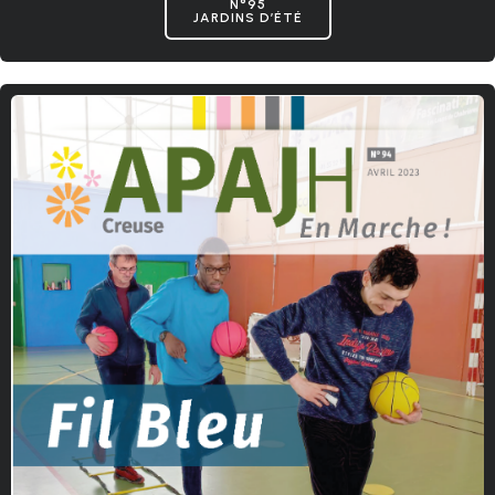
N°95
JARDINS D’ÉTÉ