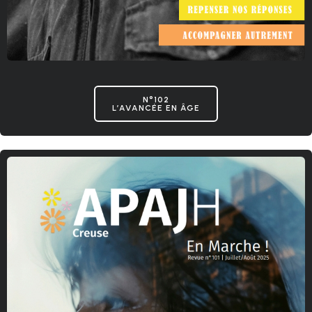
N°102
L’AVANCÉE EN ÂGE