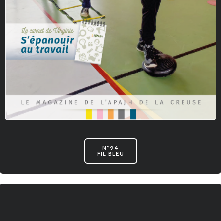
N°94
FIL BLEU