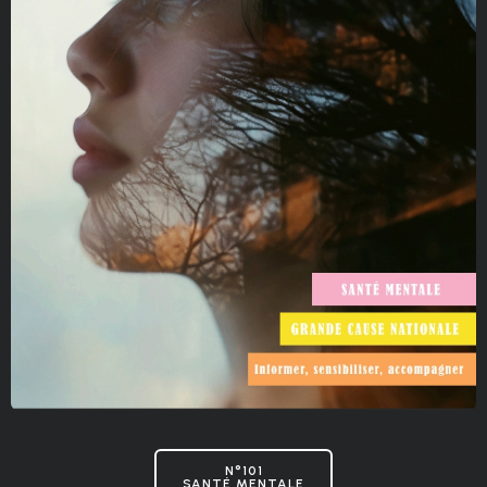
N°101
SANTÉ MENTALE